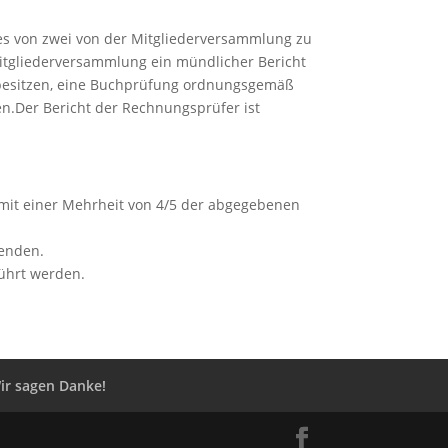
es von zwei von der Mitgliederversammlung zu
Mitgliederversammlung ein mündlicher Bericht
 besitzen, eine Buchprüfung ordnungsgemäß
n.Der Bericht der Rechnungsprüfer ist
 mit einer Mehrheit von 4/5 der abgegebenen
wenden.
ührt werden.
ir sagen Danke!