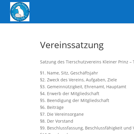
Vereinssatzung
Satzung des Tierschutzvereins Kleiner Prinz – T
§1. Name, Sitz, Geschäftsjahr
§2. Zweck des Vereins, Aufgaben, Ziele
§3. Gemeinnützigkeit, Ehrenamt, Hauptamt
§4. Erwerb der Mitgliedschaft
§5. Beendigung der Mitgliedschaft
§6. Beiträge
§7. Die Vereinsorgane
§8. Der Vorstand
§9. Beschlussfassung, Beschlussfähigkeit und