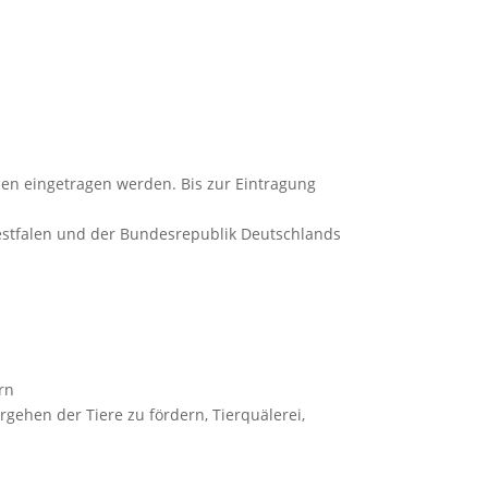
nden eingetragen werden. Bis zur Eintragung
-Westfalen und der Bundesrepublik Deutschlands
rn
gehen der Tiere zu fördern, Tierquälerei,