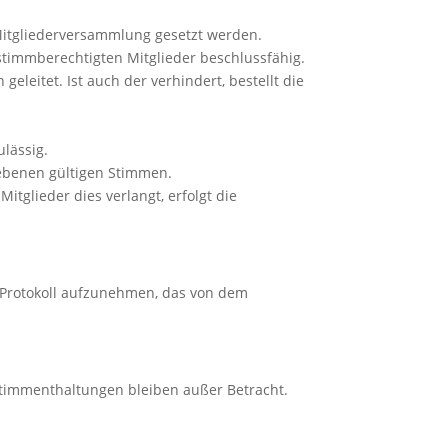
 Mitgliederversammlung gesetzt werden.
timmberechtigten Mitglieder beschlussfähig.
leitet. Ist auch der verhindert, bestellt die
ulässig.
gebenen gültigen Stimmen.
tglieder dies verlangt, erfolgt die
 Protokoll aufzunehmen, das von dem
Stimmenthaltungen bleiben außer Betracht.