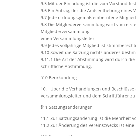
9.5 Mit der Einladung ist die vom Vorstand fe
9.6 Ein Antrag, der die Amtsenthebung eines 
9.7 Jede ordnungsgemäß einberufene Mitgliede
9.8 Die Mitgliederversammlung wird vom ersten
Mitgliederversammlung
einen Versammlungsleiter.
9.9 Jedes volljährige Mitglied ist stimmberech
9.10 Soweit die Satzung nichts anderes besti
9.11.1 Die Art der Abstimmung wird durch die G
schriftliche Abstimmung.
§10 Beurkundung
10.1 Über die Verhandlungen und Beschlüsse 
Versammlungsleiter und dem Schriftführer zu 
§11 Satzungsänderungen
11.1 Zur Satzungsänderung ist die Mehrheit v
11.2 Zur Änderung des Vereinszwecks ist eine 