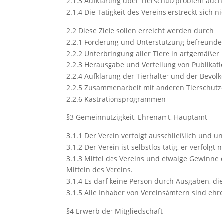
2.1.3 Aufklärung über Tierschutzproblem auch
2.1.4 Die Tätigkeit des Vereins erstreckt sich
2.2 Diese Ziele sollen erreicht werden durch
2.2.1 Förderung und Unterstützung befreunde
2.2.2 Unterbringung aller Tiere in artgemäßer
2.2.3 Herausgabe und Verteilung von Publikat
2.2.4 Aufklärung der Tierhalter und der Bevö
2.2.5 Zusammenarbeit mit anderen Tierschutz
2.2.6 Kastrationsprogrammen
§3 Gemeinnützigkeit, Ehrenamt, Hauptamt
3.1.1 Der Verein verfolgt ausschließlich und
3.1.2 Der Verein ist selbstlos tätig, er verfolgt
3.1.3 Mittel des Vereins und etwaige Gewinn
Mitteln des Vereins.
3.1.4 Es darf keine Person durch Ausgaben, 
3.1.5 Alle Inhaber von Vereinsämtern sind ehre
§4 Erwerb der Mitgliedschaft