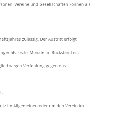
ersonen, Vereine und Gesellschaften können als
tsjahres zulässig. Der Austritt erfolgt
änger als sechs Monate im Rückstand ist,
tglied wegen Verfehlung gegen das
t.
chutz im Allgemeinen oder um den Verein im