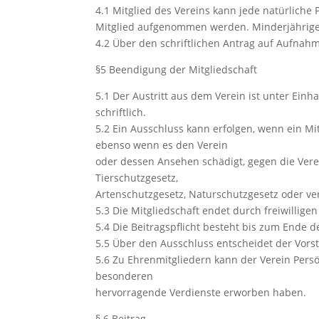
4.1 Mitglied des Vereins kann jede natürliche 
Mitglied aufgenommen werden. Minderjährige 
4.2 Über den schriftlichen Antrag auf Aufnah
§5 Beendigung der Mitgliedschaft
5.1 Der Austritt aus dem Verein ist unter Einh
schriftlich.
5.2 Ein Ausschluss kann erfolgen, wenn ein Mit
ebenso wenn es den Verein
oder dessen Ansehen schädigt, gegen die Vere
Tierschutzgesetz,
Artenschutzgesetz, Naturschutzgesetz oder v
5.3 Die Mitgliedschaft endet durch freiwilligen
5.4 Die Beitragspflicht besteht bis zum Ende d
5.5 Über den Ausschluss entscheidet der Vors
5.6 Zu Ehrenmitgliedern kann der Verein Pers
besonderen
hervorragende Verdienste erworben haben.
§ 6 Beitrag