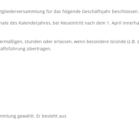
 Mitgliederversammlung für das folgende Geschäftsjahr beschlossen
Monate des Kalenderjahres, bei Neueintritt nach dem 1. April inne
 ermäßigen, stunden oder erlassen, wenn besondere Gründe (z.B. so
häftsführung übertragen.
ammlung gewählt. Er besteht aus