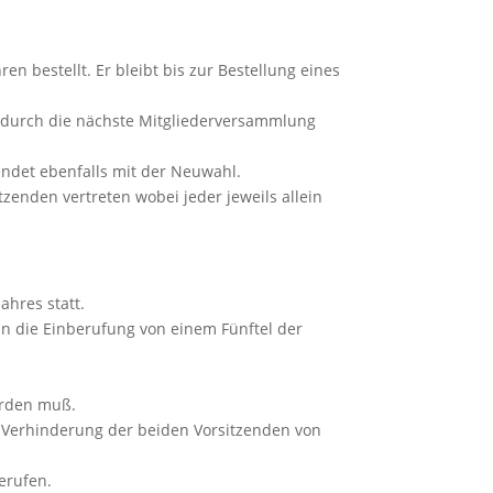
n bestellt. Er bleibt bis zur Bestellung eines
ng durch die nächste Mitgliederversammlung
ndet ebenfalls mit der Neuwahl.
tzenden vertreten wobei jeder jeweils allein
ahres statt.
nn die Einberufung von einem Fünftel der
erden muß.
i Verhinderung der beiden Vorsitzenden von
erufen.