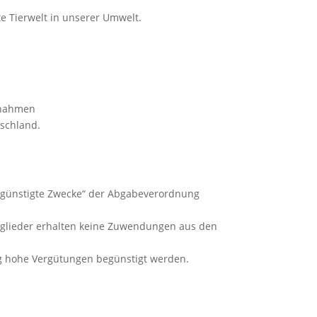
te Tierwelt in unserer Umwelt.
aßnahmen
schland.
rbegünstigte Zwecke“ der Abgabeverordnung
tglieder erhalten keine Zuwendungen aus den
ig hohe Vergütungen begünstigt werden.