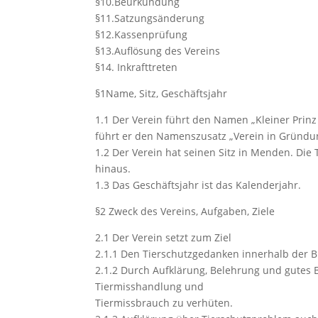
§10.Beurkundung
§11.Satzungsänderung
§12.Kassenprüfung
§13.Auflösung des Vereins
§14. Inkrafttreten
§1Name, Sitz, Geschäftsjahr
1.1 Der Verein führt den Namen „Kleiner Prinz
führt er den Namenszusatz „Verein in Gründun
1.2 Der Verein hat seinen Sitz in Menden. Die
hinaus.
1.3 Das Geschäftsjahr ist das Kalenderjahr.
§2 Zweck des Vereins, Aufgaben, Ziele
2.1 Der Verein setzt zum Ziel
2.1.1 Den Tierschutzgedanken innerhalb der 
2.1.2 Durch Aufklärung, Belehrung und gutes B
Tiermisshandlung und
Tiermissbrauch zu verhüten.