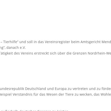
 – Tierhilfe“ und soll in das Vereinsregister beim Amtsgericht Me
g“, danach e.V.
 Tätigkeit des Vereins erstreckt sich über die Grenzen Nordrhein
Bundesrepublik Deutschland und Europa zu vertreten und zu förde
eispiel Verständnis für das Wesen der Tiere zu wecken, das Wohler