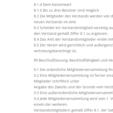
8.1.4 Dem Kassenwart
8.1.5 Bis zu drei Beisitzer sind möglich
8.2 Die Mitglieder des Vorstands werden von d
neuen Vorstands im Amt.
8.3 Scheidet ein Vorstandsmitglied vorzeitig 
den Vorstand gemäß Ziffer 8.1 zu ergänzen.
8.4 Das Amt der Vorstandsmitglieder endet mi
8.5 Der Verein wird gerichtlich und außergeric
vertretungsberechtigt ist.
§9 Beschlußfassung, Beschlußfähigkeit und V
9.1 Die ordentliche Mitgliederversammlung fin
9.2 Eine Mitgliederversammlung ist ferner ein
Mitglieder schriftlich unter
Angabe des Zwecks und der Gründe vom Vorsta
9.3 Eine außerordentliche Mitgliederversamm
9.4 Jede Mitgliederversammlung wird vom 1. V
einem der weiteren
Vorstandsmitgliedern gemäß Ziffer 8.1. der Sat