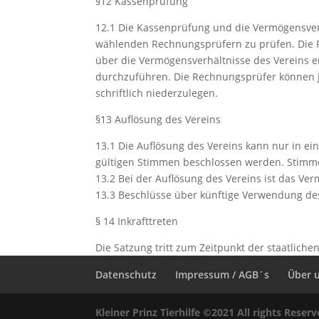
§12 Kassenprüfung
12.1 Die Kassenprüfung und die Vermögensverh
wählenden Rechnungsprüfern zu prüfen. Die Pr
über die Vermögensverhältnisse des Vereins 
durchzuführen. Die Rechnungsprüfer können je
schriftlich niederzulegen.
§13 Auflösung des Vereins
13.1 Die Auflösung des Vereins kann nur in 
gültigen Stimmen beschlossen werden. Stimme
13.2 Bei der Auflösung des Vereins ist das V
13.3 Beschlüsse über künftige Verwendung de
§ 14 Inkrafttreten
Die Satzung tritt zum Zeitpunkt der staatlich
Datenschutz
Impressum / AGB´s
Über 
Kleiner Prinz Tierhilfe ©2021 All rights Reser