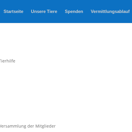
Startseite
Unsere Tiere
Spenden
Vermittlungsablauf
ierhilfe
 Versammlung der Mitglieder