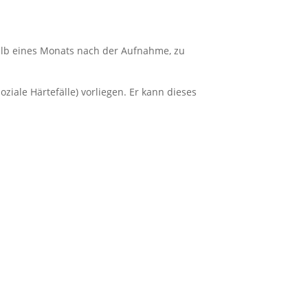
.
rhalb eines Monats nach der Aufnahme, zu
ziale Härtefälle) vorliegen. Er kann dieses