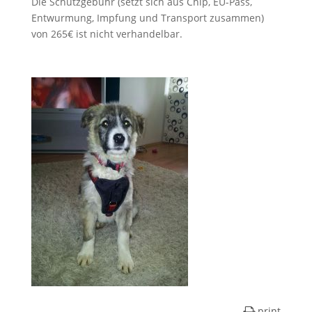
Die Schutzgebühr (setzt sich aus Chip, EU-Pass,
Entwurmung, Impfung und Transport zusammen)
von 265€ ist nicht verhandelbar.
print