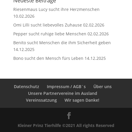
Neueste Beiträge
Riesenmaus Lucy sucht ihre Herzmenschen
10.02.2026
Omi Lilli sucht liebevolles Zuhause
02.02.2026
Pepper sucht ruhige liebe Menschen
02.02.2026
Benito sucht Menschen die ihm Sicherheit geben
14.12.2025
Bono sucht den Mensch fürs Leben
14.12.2025
Datenschutz
Impressum / AGB´s
Über uns
Unsere Partnervereine im Ausland
Vereinssatzung
Wir sagen Danke!
Kleiner Prinz Tierhilfe ©2021 All rights Reserved